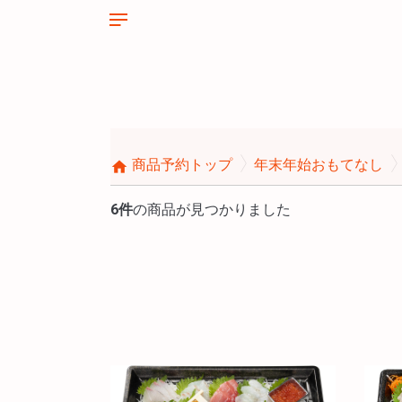
商品予約トップ
年末年始おもてなし
home
6件
の商品が見つかりました