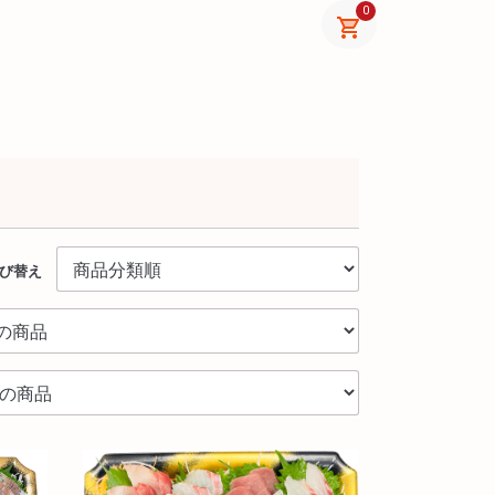
0
び替え