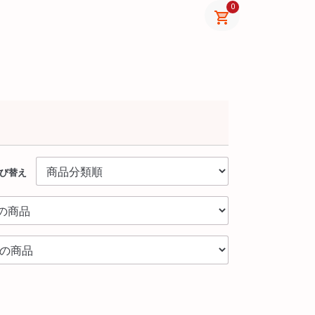
0
び替え