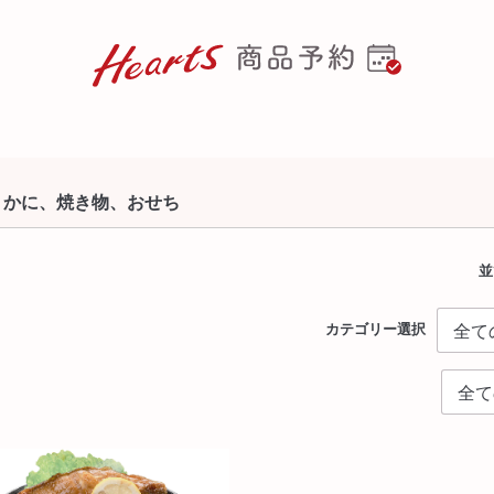
かに、焼き物、おせち
並
カテゴリー選択