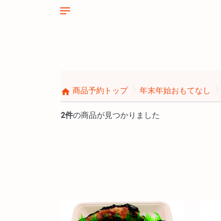
商品予約トップ
年末年始おもてなし
home
2件
の商品が見つかりました