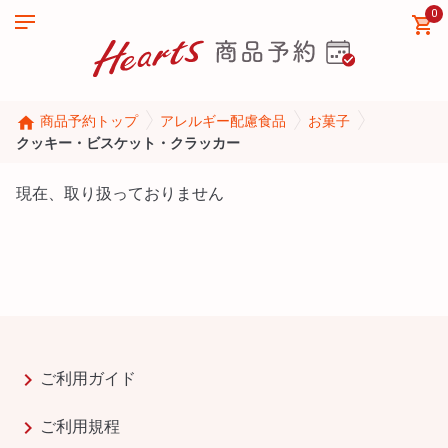
0
home
商品予約トップ
アレルギー配慮食品
お菓子
クッキー・ビスケット・クラッカー
現在、取り扱っておりません
chevron_right
ご利用ガイド
chevron_right
ご利用規程