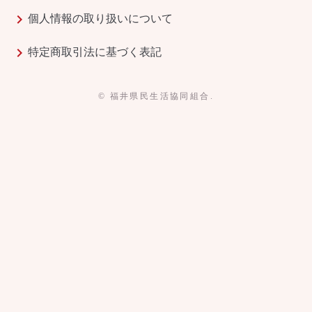
chevron_right
個人情報の取り扱いについて
chevron_right
特定商取引法に基づく表記
© 福井県民生活協同組合.