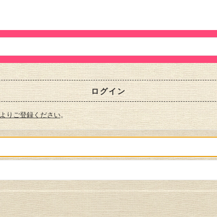
ログイン
よりご登録ください
。