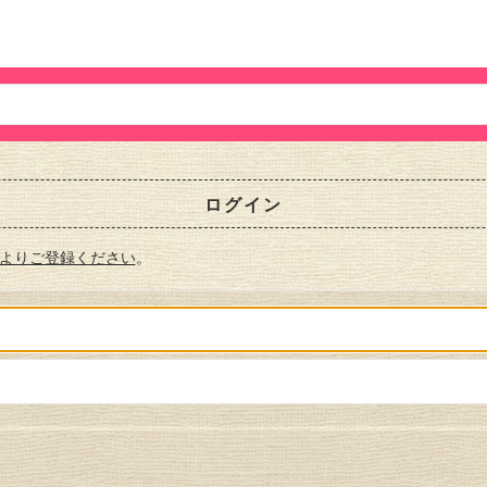
ログイン
よりご登録ください
。