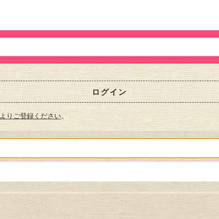
ログイン
よりご登録ください
。