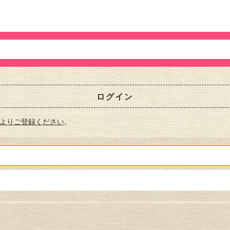
ログイン
よりご登録ください
。