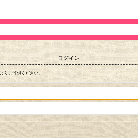
ログイン
よりご登録ください
。