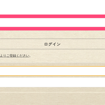
ログイン
よりご登録ください
。