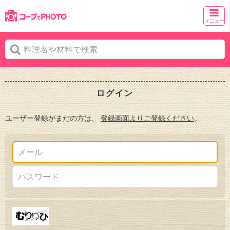
メニュー
ログイン
ユーザー登録がまだの方は、
登録画面よりご登録ください
。