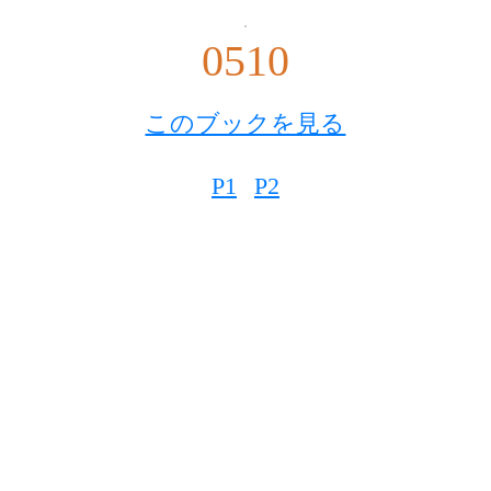
0510
このブックを見る
P1
P2