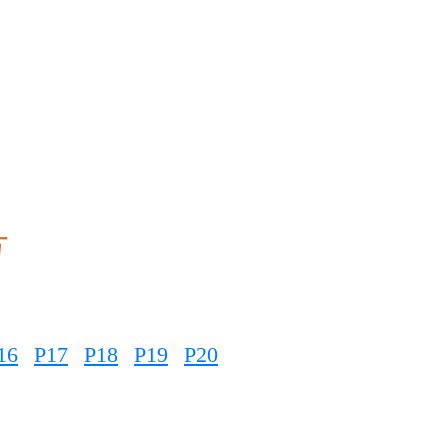
号
16
P17
P18
P19
P20