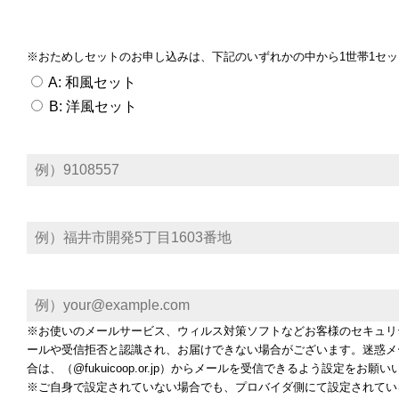
※おためしセットのお申し込みは、下記のいずれかの中から1世帯1セッ
A: 和風セット
B: 洋風セット
※お使いのメールサービス、ウィルス対策ソフトなどお客様のセキュリ
ールや受信拒否と認識され、お届けできない場合がございます。迷惑メ
合は、（@fukuicoop.or.jp）からメールを受信できるよう設定をお願
※ご自身で設定されていない場合でも、プロバイダ側にて設定されてい