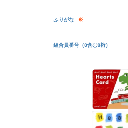
ふりがな
※
組合員番号（0含む8桁）