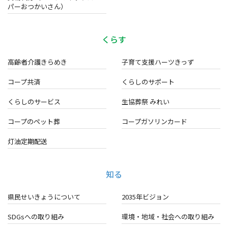
パーおつかいさん）
くらす
高齢者介護きらめき
子育て支援ハーツきっず
コープ共済
くらしのサポート
くらしのサービス
生協葬祭 みれい
コープのペット葬
コープガソリンカード
灯油定期配送
知る
県民せいきょうについて
2035年ビジョン
SDGsへの取り組み
環境・地域・
社会への取り組み