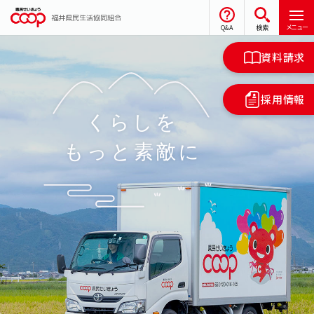
福井県民生活協同組合
メニュー
Q&A
検索
資料請求
採用情報