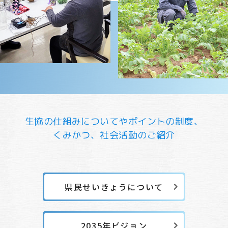
生協の仕組みについてや
ポイントの制度、
くみかつ、社会活動のご紹介
県民せいきょうについて
2035年ビジョン