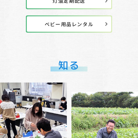
灯油定期配送
ベビー用品レンタル
知る