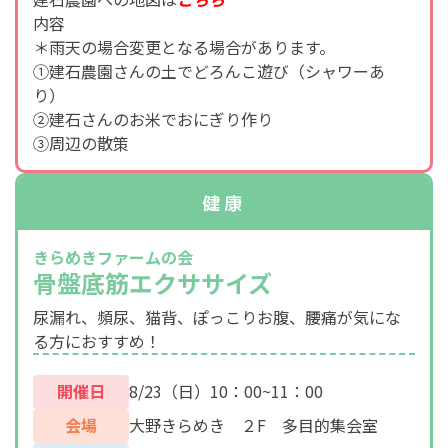
内容
＊雨天の場合変更となる場合があります。
①建石農園さんの土でどろんこ遊び（シャワーあ
り）
②建石さんのお米でおにぎり作り
③周辺の散策
健康
きらめきファームの会
骨盤底筋エクササイズ
尿漏れ、頻尿、猫背、ぽっこりお腹、腰痛が気にな
る方におすすめ！
開催日
8/23（日）10：00~11：00
会場
大野きらめき ２F 多目的集会室