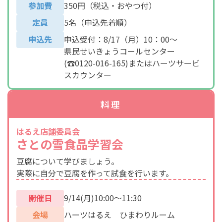
参加費
350円（税込・おやつ付）
定員
5名（申込先着順）
申込先
申込受付：8/17（月）10：00～
県民せいきょうコールセンター
(☎0120-016-165)またはハーツサービ
スカウンター
料理
はるえ店舗委員会
さとの雪食品学習会
豆腐について学びましょう。
実際に自分で豆腐を作って試食を行います。
開催日
9/14(月)10:00～11:30
会場
ハーツはるえ ひまわりルーム