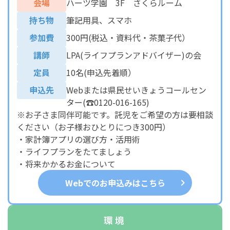
会場
ハーツ学園 3F さくらルーム
持ち物
筆記用具、スマホ
参加費
300円(税込・資料代・茶菓子代）
講師
LPA(ライフプランアドバイザー)の会
定員
10名(申込先着順）
申込先
Webまたは県民せいきょうコールセン
ター(☎0120-016-165)
※お子さま同伴可能です。託児をご希望の方は要相談
ください（お子様おひとりにつき300円）
・家計簿アプリの選び方・活用術
・ライフプランをたてましょう
・将来かかるお金について
Webでのお申込みはこちら
環境