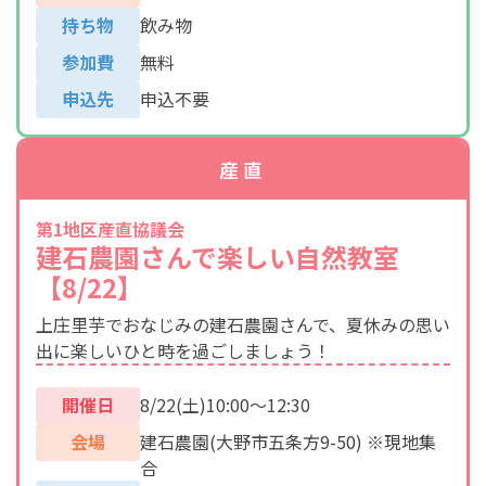
持ち物
飲み物
参加費
無料
申込先
申込不要
産直
第1地区産直協議会
建石農園さんで楽しい自然教室
【8/22】
上庄里芋でおなじみの建石農園さんで、夏休みの思い
出に楽しいひと時を過ごしましょう！
開催日
8/22(土)10:00～12:30
会場
建石農園(大野市五条方9-50) ※現地集
合