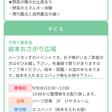
★野菜の種のお土産あり
・野菜のエネルギー体験
・慣行農法と自然農法の違い
子ども
子育て委員会
絵本おさがり広場
ハーツきっずのイベントです。お子様がいるご家庭の
方はぜひお越し下さい。先着順で限りがありますの
でご了承ください。絵本・図鑑・お話の本もありま
す。絵本を入れるエコバック等もお持ち下さい。
開催日
9/9(水)10:30～12:00
10:00から整理券をお配り致します。
会場
ハーツ恐竜 2F けやきルーム
持ち物
エコバック（絵本を入れる袋）