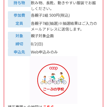
持ち物
飲み物、長靴、動きやすい服装でお越
しください。
参加費
各親子1組 500円(税込)
定員
各親子7組(抽選)※抽選結果はご入力の
メールアドレスに送信します。
対象
親子対象企画
締切
8/2(日)
申込先
Web申込みのみ
建石農園への地図は
こち
ら