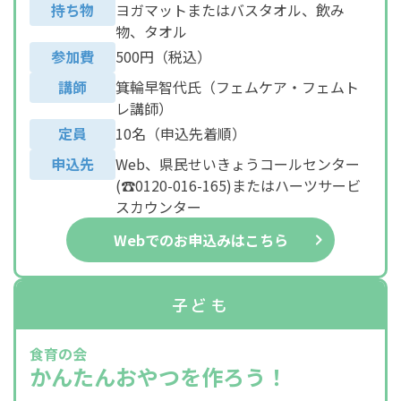
持ち物
ヨガマットまたはバスタオル、飲み
物、タオル
参加費
500円（税込）
講師
箕輪早智代氏（フェムケア・フェムト
レ講師）
定員
10名（申込先着順）
申込先
Web、県民せいきょうコールセンター
(☎0120-016-165)またはハーツサービ
スカウンター
Webでのお申込みはこちら
子ども
食育の会
かんたんおやつを作ろう！