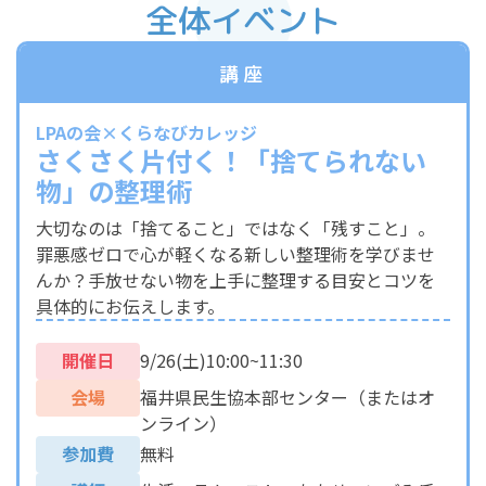
全体イベント
講座
LPAの会×くらなびカレッジ
さくさく片付く！「捨てられない
物」の整理術
大切なのは「捨てること」ではなく「残すこと」。
罪悪感ゼロで心が軽くなる新しい整理術を学びませ
んか？手放せない物を上手に整理する目安とコツを
具体的にお伝えします。
開催日
9/26(土)10:00~11:30
会場
福井県民生協本部センター（またはオ
ンライン）
参加費
無料