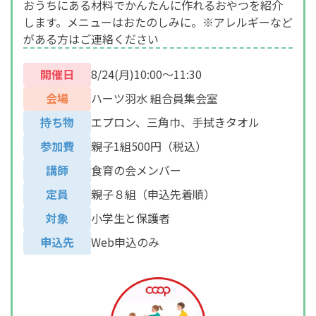
おうちにある材料でかんたんに作れるおやつを紹介
します。メニューはおたのしみに。※アレルギーなど
がある方はご連絡ください
開催日
8/24(月)10:00～11:30
会場
ハーツ羽水 組合員集会室
持ち物
エプロン、三角巾、手拭きタオル
参加費
親子1組500円（税込）
講師
食育の会メンバー
定員
親子８組（申込先着順）
対象
小学生と保護者
申込先
Web申込のみ