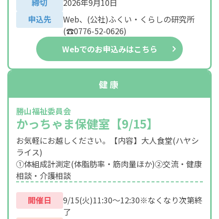
締切
2026年9月10日
申込先
Web、(公社)ふくい・くらしの研究所
(☎0776-52-0626)
Webでのお申込みはこちら
健康
勝山福祉委員会
かっちゃま保健室【9/15】
お気軽にお越しください。【内容】大人食堂(ハヤシ
ライス)
①体組成計測定(体脂肪率・筋肉量ほか)②交流・健康
相談・介護相談
開催日
9/15(火)11:30～12:30※なくなり次第終
了