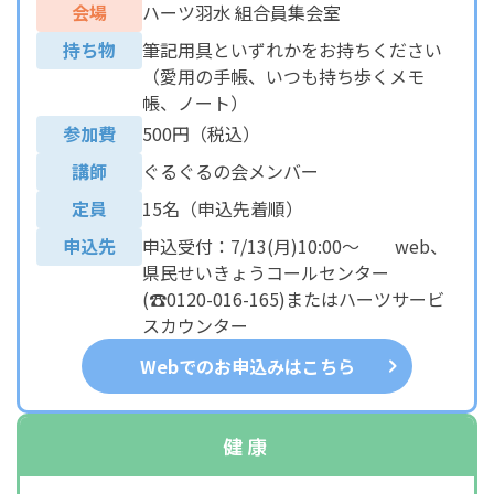
会場
ハーツ羽水 組合員集会室
持ち物
筆記用具といずれかをお持ちください
（愛用の手帳、いつも持ち歩くメモ
帳、ノート）
参加費
500円（税込）
講師
ぐるぐるの会メンバー
定員
15名（申込先着順）
申込先
申込受付：7/13(月)10:00～ web、
県民せいきょうコールセンター
(☎0120-016-165)またはハーツサービ
スカウンター
Webでのお申込みはこちら
健康