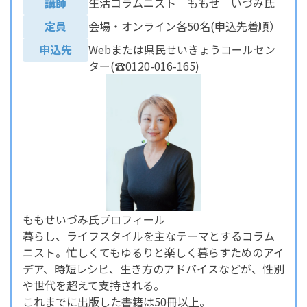
講師
生活コラムニスト ももせ いづみ氏
定員
会場・オンライン各50名(申込先着順）
申込先
Webまたは県民せいきょうコールセン
ター(☎0120-016-165)
ももせいづみ氏プロフィール
暮らし、ライフスタイルを主なテーマとするコラム
ニスト。忙しくてもゆるりと楽しく暮らすためのアイ
デア、時短レシピ、生き方のアドバイスなどが、性別
や世代を超えて支持される。
これまでに出版した書籍は50冊以上。