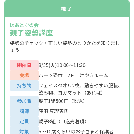
親子
はあと♡の会
親子姿勢講座
姿勢のチェック・正しい姿勢のとりかたを知りまし
ょう
開催日
8/25(火)10:00～11:30
会場
ハーツ恐竜 2Ｆ けやきルーム
持ち物
フェイスタオル2枚、動きやすい服装、
飲み物、ヨガマット（あれば）
参加費
親子1組500円（税込）
講師
藤田 真理恵氏
定員
親子8組（申込先着順）
対象
6～10歳くらいのお子さまと保護者