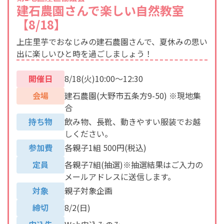
建石農園さんで楽しい自然教室
【8/18】
上庄里芋でおなじみの建石農園さんで、夏休みの思い
出に楽しいひと時を過ごしましょう！
開催日
8/18(火)10:00～12:30
会場
建石農園(大野市五条方9-50) ※現地集
合
持ち物
飲み物、長靴、動きやすい服装でお越
しください。
参加費
各親子1組 500円(税込)
定員
各親子7組(抽選)※抽選結果はご入力の
メールアドレスに送信します。
対象
親子対象企画
締切
8/2(日)