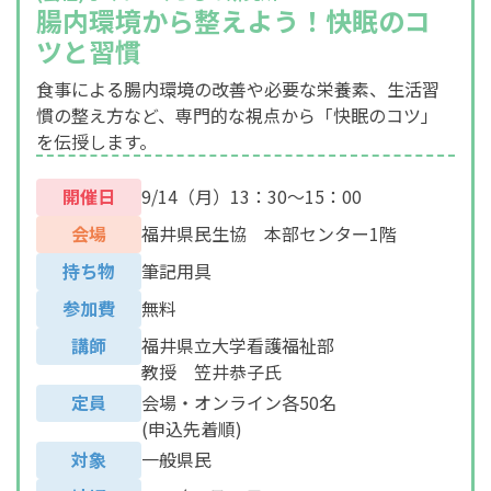
腸内環境から整えよう！快眠のコ
ツと習慣
食事による腸内環境の改善や必要な栄養素、生活習
慣の整え方など、専門的な視点から「快眠のコツ」
を伝授します。
開催日
9/14（月）13：30～15：00
会場
福井県民生協 本部センター1階
持ち物
筆記用具
参加費
無料
講師
福井県立大学看護福祉部
教授 笠井恭子氏
定員
会場・オンライン各50名
(申込先着順)
対象
一般県民