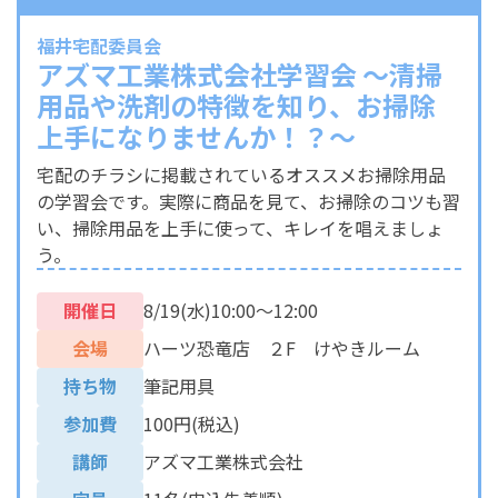
福井宅配委員会
アズマ工業株式会社学習会 ～清掃
用品や洗剤の特徴を知り、お掃除
上手になりませんか！？～
宅配のチラシに掲載されているオススメお掃除用品
の学習会です。実際に商品を見て、お掃除のコツも習
い、掃除用品を上手に使って、キレイを唱えましょ
う。
開催日
8/19(水)10:00～12:00
会場
ハーツ恐竜店 ２F けやきルーム
持ち物
筆記用具
参加費
100円(税込)
講師
アズマ工業株式会社