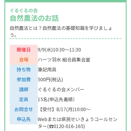
ぐるぐるの会
自然農法のお話
自然農法とは？自然農法の基礎知識を学びましょ
う。
開催日
9/9(水)10:30～11:30
会場
ハーツ羽水 組合員集会室
持ち物
筆記用具
参加費
500円(税込)
講師
ぐるぐるの会メンバー
定員
15名(申込先着順）
お問合せ
【受付】8/17(月)10:00～
申込先
Webまたは県民せいきょうコールセン
ター(☎0120-016-165)