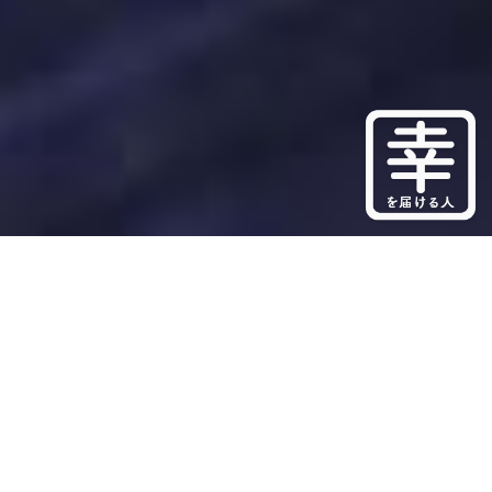
私たちは、「組合員の幸せと地域社会のために」
という企業理念のもと、
福井にくらす全ての人