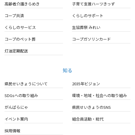
高齢者介護きらめき
子育て支援ハーツきっず
コープ共済
くらしのサポート
くらしのサービス
生協葬祭 みれい
コープのペット葬
コープガソリンカード
灯油定期配送
知る
県民せいきょうについて
2035年ビジョン
SDGsへの取り組み
環境・地域・
社会への取り組み
がんばらにゃ
県民せいきょうのSNS
イベント案内
組合員活動・総代
採用情報