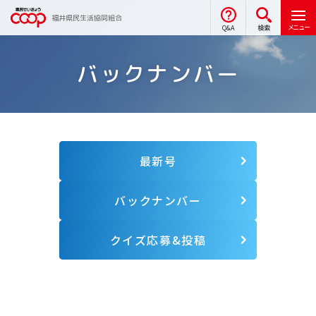
福井県民生活協同組合
メニュー
Q&A
検索
バックナンバー
最新号
バックナンバー
クイズ応募&投稿