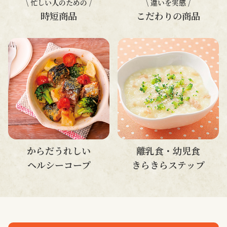
\ 忙しい人のための /
\ 違いを実感 /
時短商品
こだわりの商品
からだうれしい
離乳食・幼児食
ヘルシーコープ
きらきらステップ