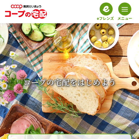
eフレンズ
メニュー
コープの宅配をはじめよう