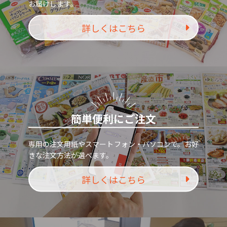
お届けします。
詳しくはこちら
簡単便利にご注文
専用の注文用紙やスマートフォン・パソコンで。お好
きな注文方法が選べます。
詳しくはこちら