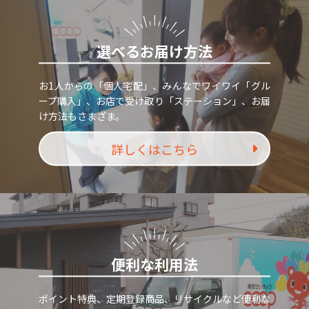
選べるお届け方法
お1人からの「個人宅配」、みんなでワイワイ「グル
ープ購入」、お店で受け取り「ステーション」、お届
け方法もさまざま。
詳しくはこちら
便利な利用法
ポイント特典、定期登録商品、リサイクルなど便利な