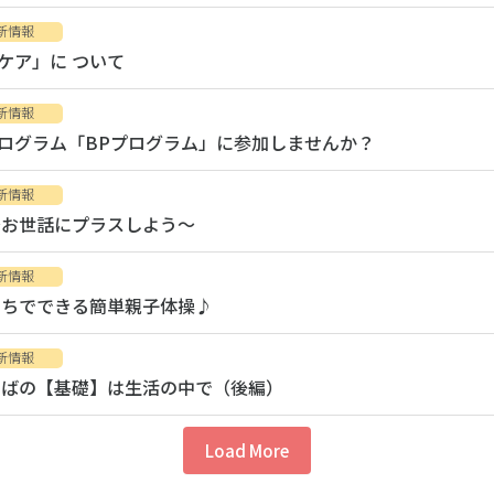
新情報
ケア」に ついて
新情報
ログラム「BPプログラム」に参加しませんか？
新情報
～お世話にプラスしよう～
新情報
うちでできる簡単親子体操♪
新情報
とばの【基礎】は生活の中で（後編）
Load More