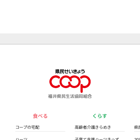
福井県民生活協同組合
食べる
くらす
コープの宅配
高齢者介護きらめき
県
ハーツ
子育て支援ハーツきっず
2