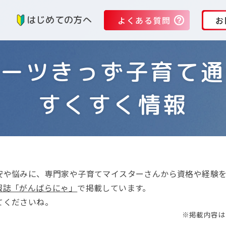
る
はじめての方へ
よくある質問
お
ハーツきっず子育て通
すくすく情報
安や悩みに、専門家や子育てマイスターさんから資格や経験
報誌「がんばらにゃ」
で掲載しています。
てくださいね。
※掲載内容は