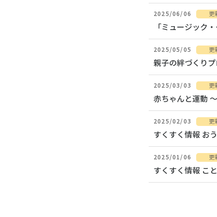
2025/06/06
更
「ミュージック・
2025/05/05
更
親子の絆づくりプ
2025/03/03
更
赤ちゃんと運動 
2025/02/03
更
すくすく情報 お
2025/01/06
更
すくすく情報 こ