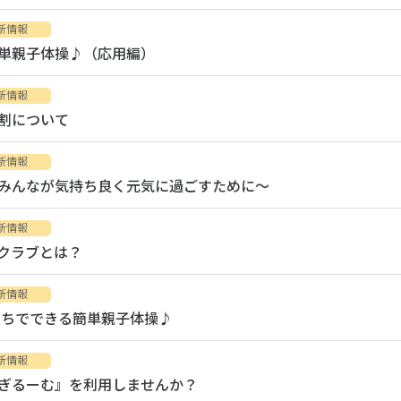
新情報
単親子体操♪（応用編）
新情報
割について
新情報
みんなが気持ち良く元気に過ごすために～
新情報
クラブとは？
新情報
うちでできる簡単親子体操♪
新情報
ぎるーむ』を利用しませんか？