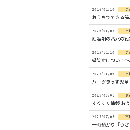
2026/02/10
更
おうちでできる簡
2026/01/05
更
妊娠期のパパの役
2025/12/10
更
感染症について～
2025/11/06
更
ハーツきっず児童
2025/09/01
更
すくすく情報 お
2025/07/07
更
一時預かり『うさ