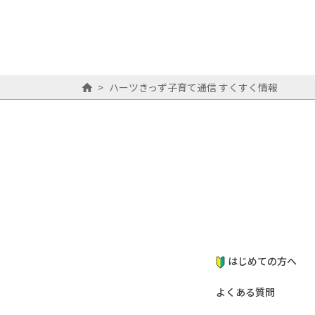
>
ハーツきっず子育て通信 すくすく情報
はじめての方へ
よくある質問