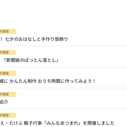
新情報
！ 七夕のおはなしと手作り笹飾り
新情報
！「新聞紙のぽっとん落とし」
新情報
緒に かんたん制作 おうち時間に作ってみよう！
新情報
紹介
新情報
ばえ・たけふ 親子行事「みんなあつまれ」を開催しました