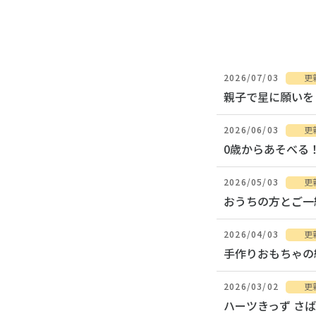
2026/07/03
更
親子で星に願いを
2026/06/03
更
0歳からあそべる
2026/05/03
更
おうちの方とご一
2026/04/03
更
手作りおもちゃの
2026/03/02
更
ハーツきっず さ