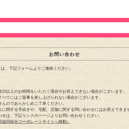
お問い合わせ
せは、下記フォームよりご連絡ください。
数日以上のお時間をいただく場合やお答えできない場合がございます。
すべてにはご返事を差し上げられない場合がございます。
せんのであらかじめご了承ください。
入に関する手続きや、宅配、店舗に関する問い合わせにはお答えできま
わせは、下記リンクのページよりお問い合わせください。
活協同組合コーポレートサイトへ移動）