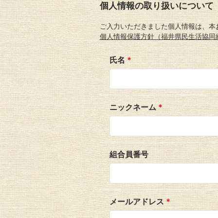
個人情報の取り扱いについて
ご入力いただきました個人情報は、本
個人情報保護方針（福井県民生活協同
氏名
*
ニックネーム
*
組合員番号
メールアドレス
*