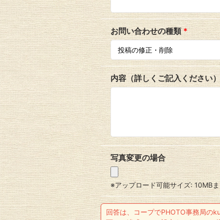
お問い合わせの種類
*
内容（詳しくご記入ください
写真変更の場合
※アップロード可能サイズ: 10MB
回答は、コープでPHOTO事務局のkumik