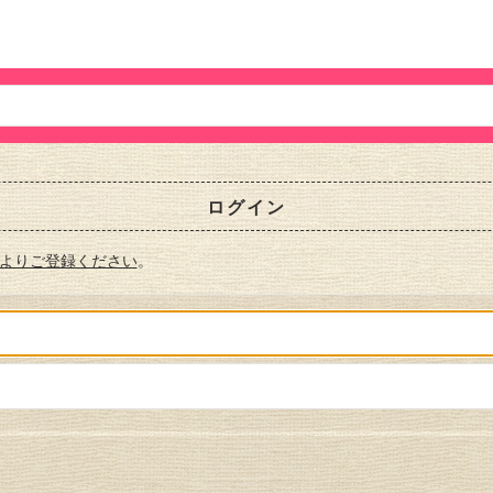
ログイン
よりご登録ください
。