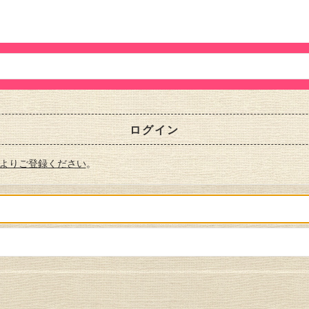
ログイン
よりご登録ください
。