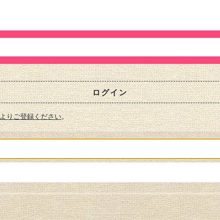
ログイン
よりご登録ください
。