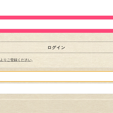
ログイン
よりご登録ください
。