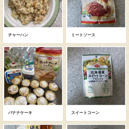
チャーハン
ミートソース
バナナケーキ
スイートコーン