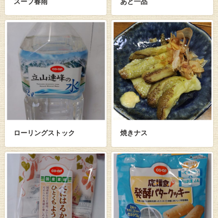
スープ春雨
あと一品
ローリングストック
焼きナス