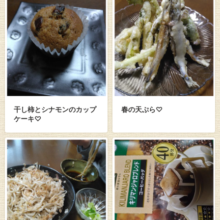
干し柿とシナモンのカップ
春の天ぷら♡
ケーキ♡