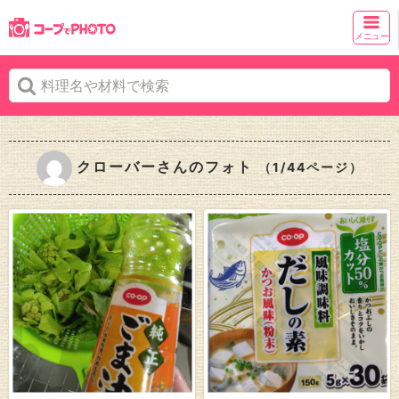
メニュー
クローバーさんのフォト
（1/44ページ）