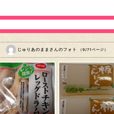
じゅりあのままさんのフォト
（9/71ページ）