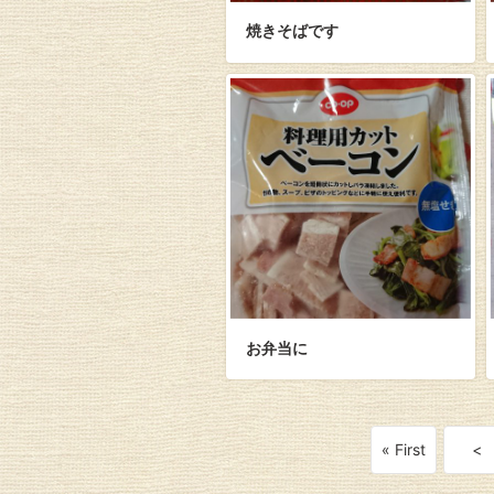
焼きそばです
お弁当に
« First
<