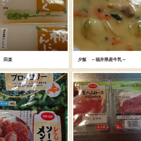
田楽
夕飯 ～福井県産牛乳～