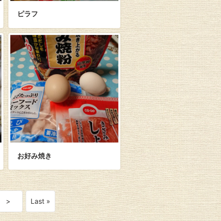
ピラフ
お好み焼き
>
Last »