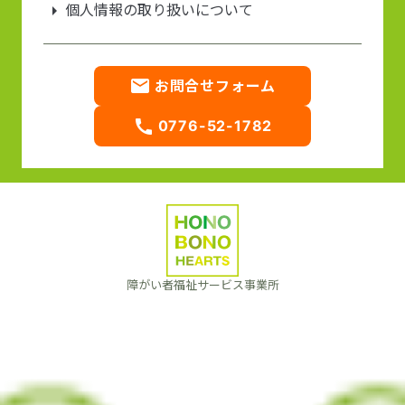
arrow_right
個人情報の取り扱いについて
email
お問合せフォーム
call
0776-52-1782
障がい者福祉サービス事業所