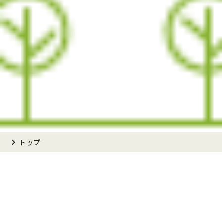
chevron_right
トップ
chevron_right
ほのぼのハーツについて
chevron_right
事業所一覧
chevron_right
提供サービス