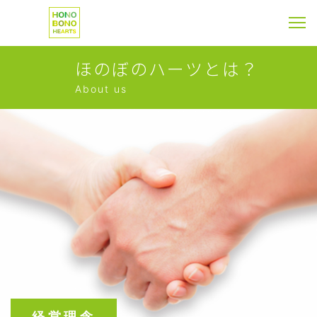
ほのぼのハーツとは？
About us