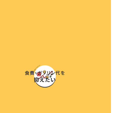
食費・ガソリン代を
抑えたい