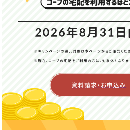
2026
年
8
月
31
日
※キャンペーンの還元対象は本ページからご確認くだ
※現在、コープの宅配をご利用の方は、対象外となりま
資料請求・お申込み