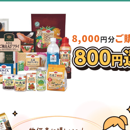
8,000
ご
円分