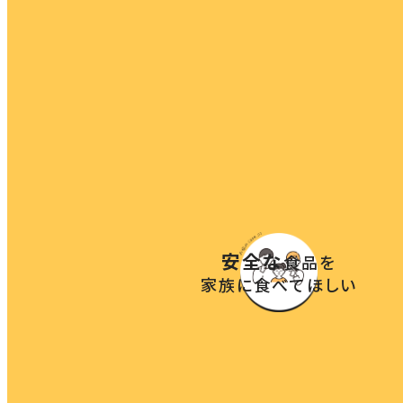
安全な
食品を
家族に食べてほしい