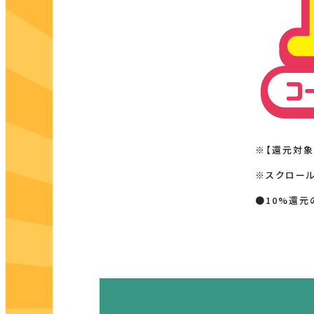
※【還元対象
※スクロール
●10%還元