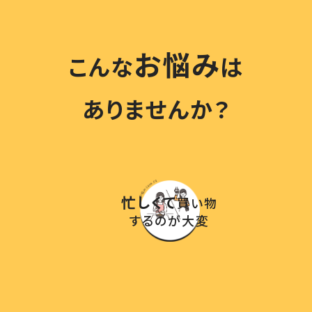
お悩み
こんな
は
ありませんか？
忙しくて
買い物
するのが大変