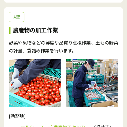
A型
農産物の加工作業
野菜や果物などの鮮度や品質り点検作業、土もの野菜
の計量、袋詰め作業を行います。
[勤務地]