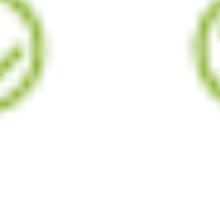
chevron_right
トップ