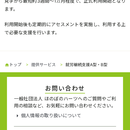
見学から最短約3週間～1カ月程度で、正式利用開始となり
ます。
利用開始後も定期的にアセスメントを実施し、利用する上
で必要な支援を行います。
トップ
提供サービス
就労継続支援A型・B型
home
お問い合わせ
一般社団法人 ほのぼのハーツへのご質問やご利
用の相談など、お気軽にお問い合わせください。
arrow_right
個人情報の取り扱いについて