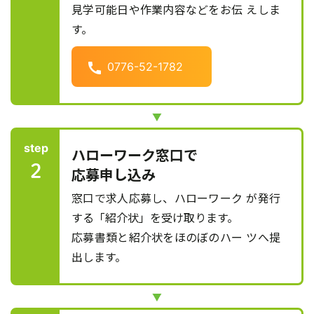
見学可能日や作業内容などをお伝 えしま
す。
call
0776-52-1782
step
ハローワーク窓口で
2
応募申し込み
窓口で求人応募し、ハローワーク が発行
する「紹介状」を受け取ります。
応募書類と紹介状をほのぼのハー ツへ提
出します。