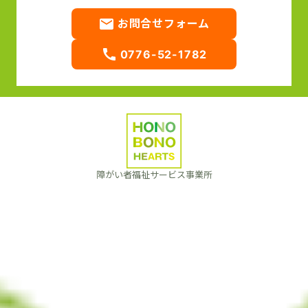
email
お問合せフォーム
call
0776-52-1782
障がい者福祉サービス事業所