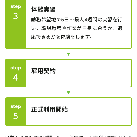
step
体験実習
3
勤務希望地で5日～最大4週間の実習を行
い、職場環境や作業が自身に合うか、適
応できるかを体験をします。
step
雇用契約
4
step
正式利用開始
5