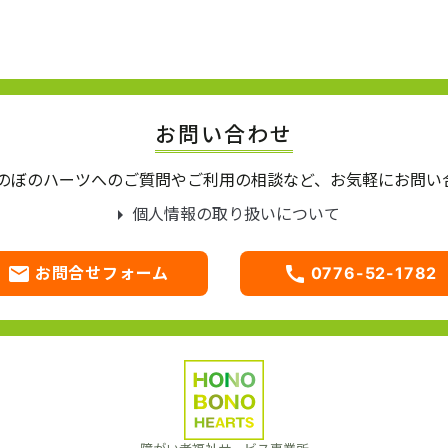
お問い合わせ
ほのぼのハーツへのご質問やご利用の相談など、お気軽にお問い
arrow_right
個人情報の取り扱いについて
email
call
お問合せフォーム
0776-52-1782