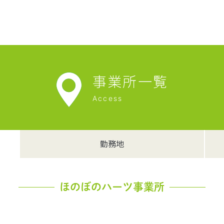
事業所一覧
Access
勤務地
ほのぼのハーツ事業所