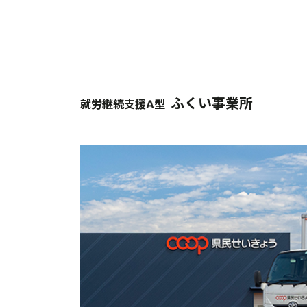
ふくい事業所
就労継続支援A型