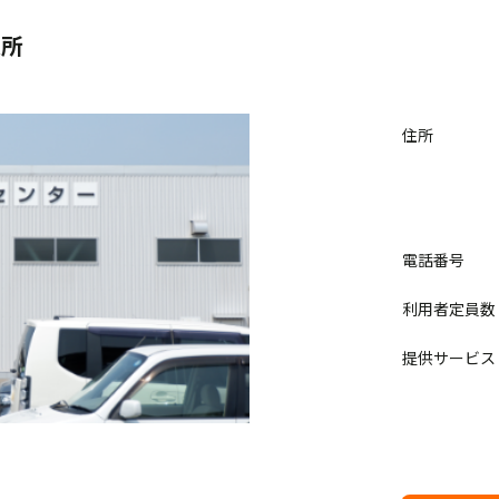
業所
住所
電話番号
利用者定員数
提供サービス