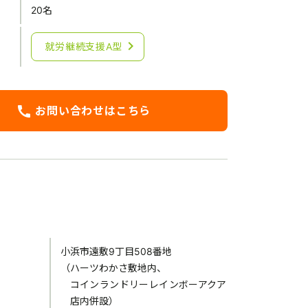
20名
chevron_right
就労継続支援A型
call
お問い合わせはこちら
小浜市遠敷9丁目508番地
（ハーツわかさ敷地内、
コインランドリーレインボーアクア
店内併設）