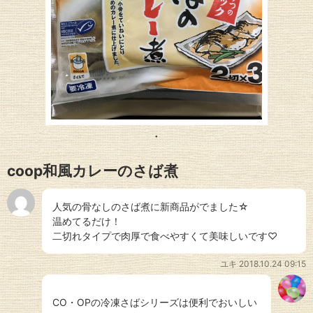
coop和風カレーのさば煮
人気の骨なしのさば煮に新商品がでました☆
温めてるだけ！
二切れタイプで肉厚で食べやすくて美味しいです♡
ユキ
2018.10.24 09:15
CO・OPの冷凍さばシリーズは便利でおいしい