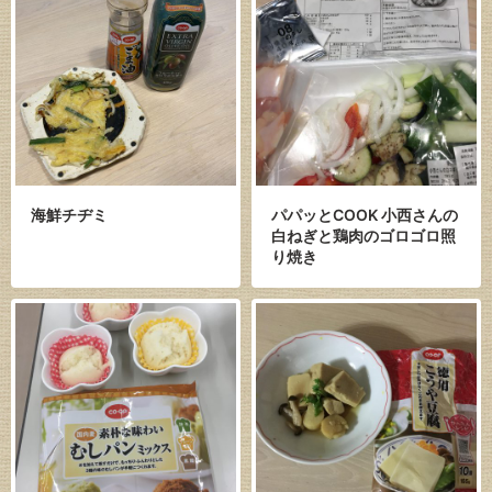
海鮮チヂミ
パパッとCOOK 小西さんの
白ねぎと鶏肉のゴロゴロ照
り焼き