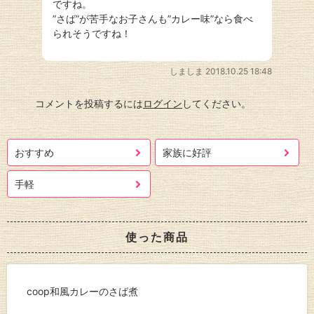
ですね。
”さば”が苦手なお子さんも”カレー味”なら食べ
られそうですね！
しましま
2018.10.25 18:48
コメントを投稿するには
ログイン
してください。
おすすめ
家族に好評
手軽
使った商品
coop和風カレーのさば煮