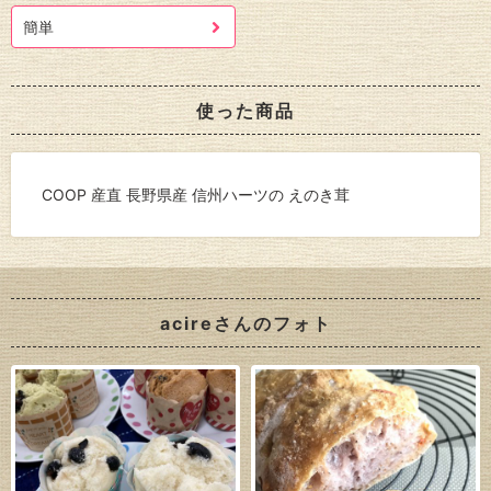
簡単
使った商品
COOP 産直 長野県産 信州ハーツの えのき茸
acireさんのフォト