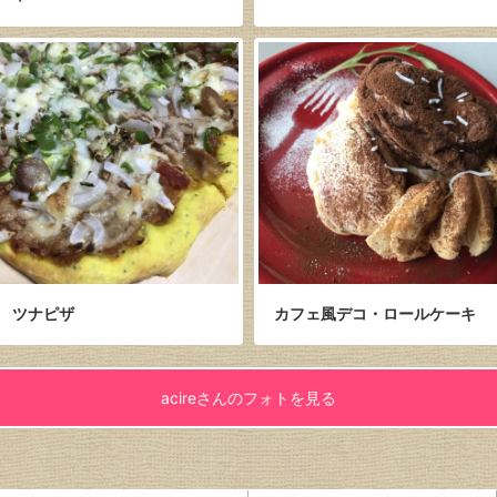
ツナピザ
カフェ風デコ・ロールケーキ
acireさんのフォトを見る