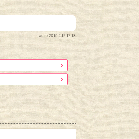
acire
2019.4.15 17:13