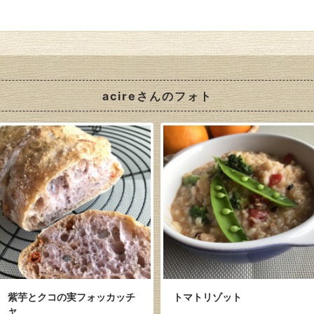
acireさんのフォト
紫芋とクコの実フォッカッチ
トマトリゾット
ャ