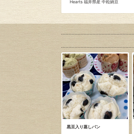
Hearts 福井県産 中粒納豆
黒豆入り蒸しパン