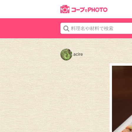
acire