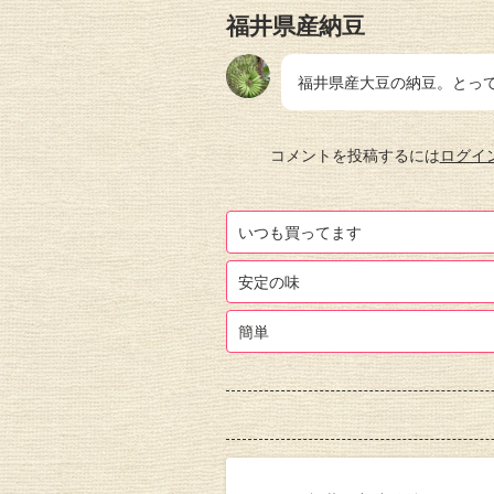
福井県産納豆
福井県産大豆の納豆。とっ
コメントを投稿するには
ログイ
いつも買ってます
安定の味
簡単