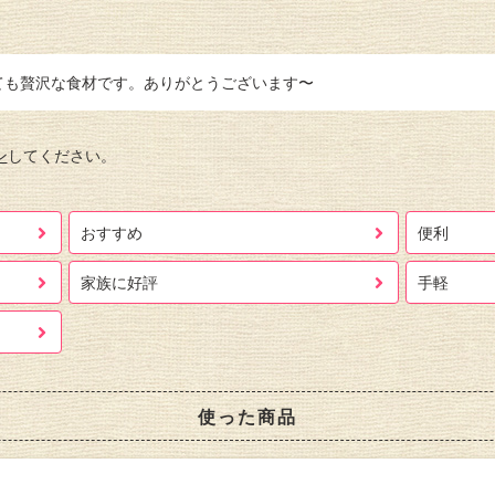
ても贅沢な食材です。ありがとうございます〜
ン
してください。
おすすめ
便利
家族に好評
手軽
使った商品