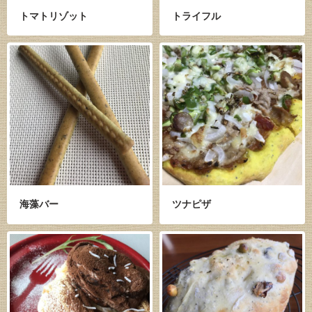
トマトリゾット
トライフル
海藻バー
ツナピザ