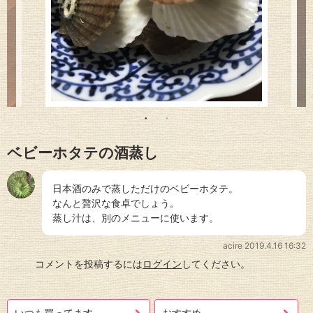
ベビーホタテの酒蒸し
日本酒のみで蒸しただけのベビーホタテ。
なんと贅沢な食卓でしょう。
蒸し汁は、別のメニューに使います。
acire
2019.4.16 16:32
コメントを投稿するには
ログイン
してください。
いつも買ってます
おすすめ