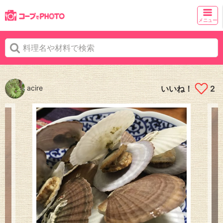
メニュー
acire
いいね！
2