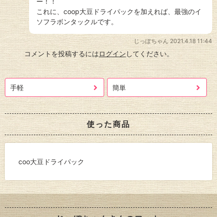
ー！！
これに、coop大豆ドライパックを加えれば、最強のイ
ソフラボンタックルです。
じっぽちゃん
2021.4.18 11:44
コメントを投稿するには
ログイン
してください。
手軽
簡単
使った商品
coo大豆ドライパック