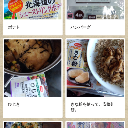
ポテト
ハンバーグ
ひじき
きな粉を使って、安倍川
餅。