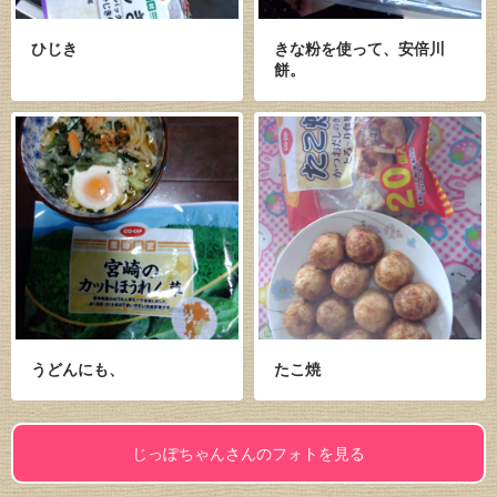
ひじき
きな粉を使って、安倍川
餅。
うどんにも、
たこ焼
じっぽちゃんさんのフォトを見る