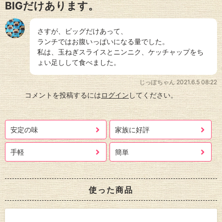
BIGだけあります。
さすが、ビッグだけあって、
ランチではお腹いっぱいになる量でした。
私は、玉ねぎスライスとニンニク、ケッチャップをち
ょい足しして食べました。
じっぽちゃん
2021.6.5 08:22
コメントを投稿するには
ログイン
してください。
安定の味
家族に好評
手軽
簡単
使った商品