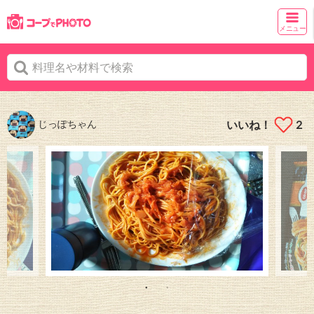
メニュー
じっぽちゃん
いいね！
2