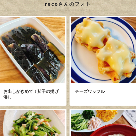
recoさんのフォト
お出しがきめて！茄子の揚げ
チーズワッフル
浸し