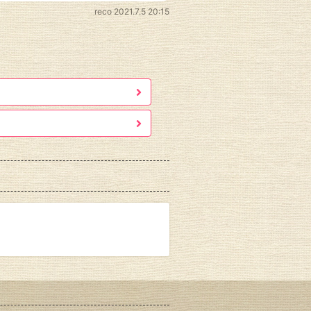
reco
2021.7.5 20:15