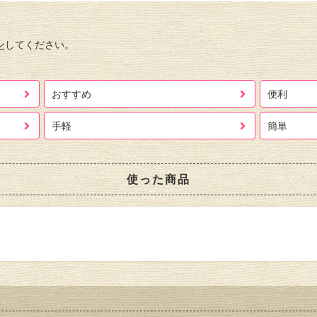
ン
してください。
おすすめ
便利
手軽
簡単
使った商品