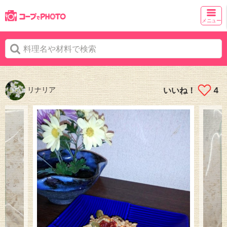
メニュー
リナリア
いいね！
4