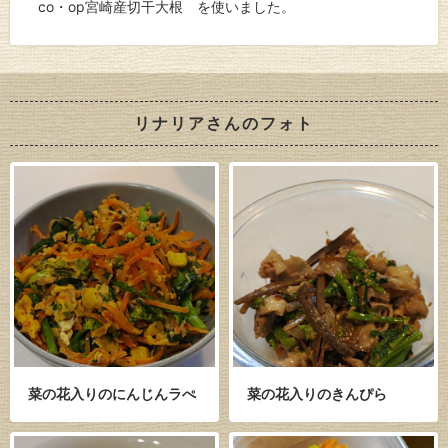
co・op宮崎産切干大根 を使いました。
リナリアさんのフォト
菜の花入りのにんじんラぺ
菜の花入りのきんぴら