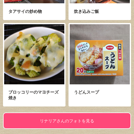
タアサイの炒め物
炊き込みご飯
ブロッコリーのマヨチーズ
うどんスープ
焼き
リナリアさんのフォトを見る