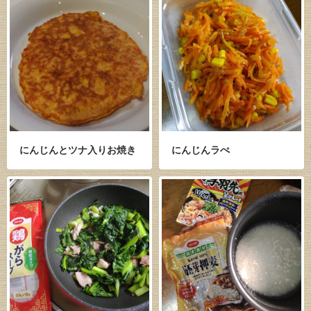
にんじんとツナ入りお焼き
にんじんラぺ