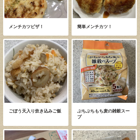
メンチカツピザ！
簡単メンチカツ！
ごぼう天入り炊き込みご飯
ぷちぷちもち麦の雑穀スー
プ