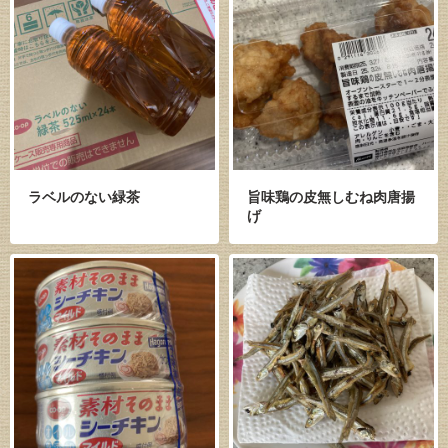
ラベルのない緑茶
旨味鶏の皮無しむね肉唐揚
げ