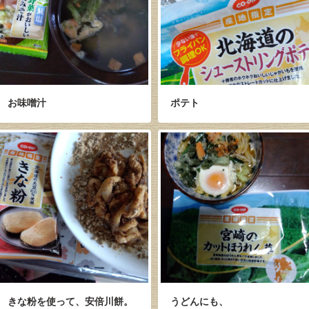
お味噌汁
ポテト
きな粉を使って、安倍川餅。
うどんにも、