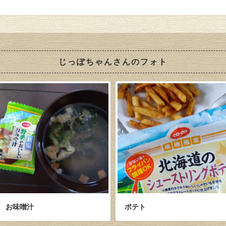
じっぽちゃんさんのフォト
お味噌汁
ポテト