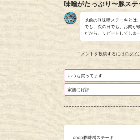
味噌がたっぷり〜豚ステ
以前の豚味噌ステーキとは
でも、次の日でも、お肉が硬
だから、リピートしてしま
コメントを投稿するには
ログイ
いつも買ってます
家族に好評
coop豚味噌ステーキ