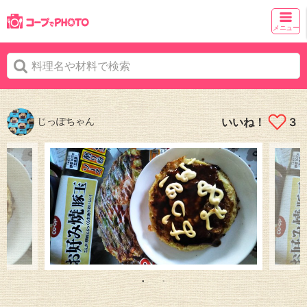
メニュー
じっぽちゃん
いいね！
3