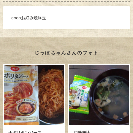
coopお好み焼豚玉
じっぽちゃんさんのフォト
ナポリタンソース
お味噌汁