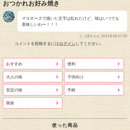
おつかれお好み焼き
マヨネーズで描いた文字は乱れたけど、味はいつでも
美味しいわー！！！
じっぽちゃん
2021.8.29 07:35
コメントを投稿するには
ログイン
してください。
おすすめ
便利
大人の味
子供向け
安定の味
手軽
簡単
使った商品