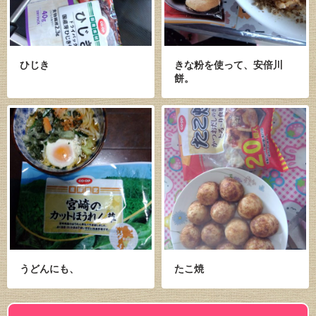
ひじき
きな粉を使って、安倍川
餅。
うどんにも、
たこ焼