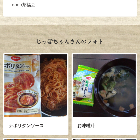
coop茶福豆
じっぽちゃんさんのフォト
ナポリタンソース
お味噌汁