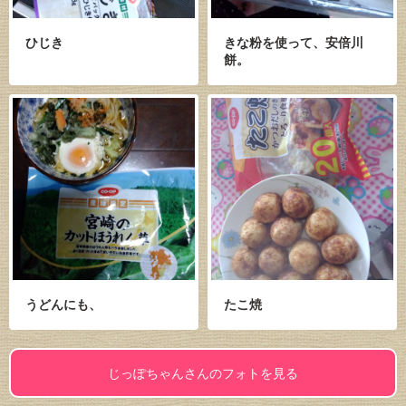
ひじき
きな粉を使って、安倍川
餅。
うどんにも、
たこ焼
じっぽちゃんさんのフォトを見る