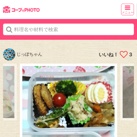
メニュー
じっぽちゃん
いいね！
3