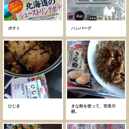
ポテト
ハンバーグ
ひじき
きな粉を使って、安倍川
餅。