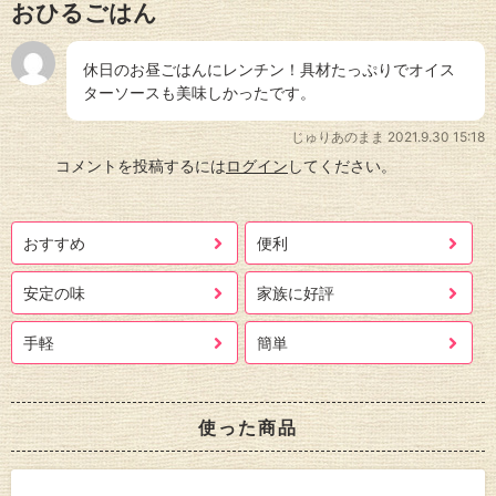
おひるごはん
休日のお昼ごはんにレンチン！具材たっぷりでオイス
ターソースも美味しかったです。
じゅりあのまま
2021.9.30 15:18
コメントを投稿するには
ログイン
してください。
おすすめ
便利
安定の味
家族に好評
手軽
簡単
使った商品