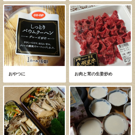
おやつに
お肉と茸の生姜炒め