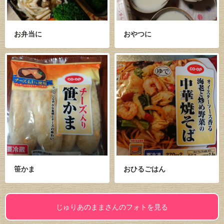
お弁当に
おやつに
笹かま
おひるごはん
じゅりあのままさんのフォトを見る