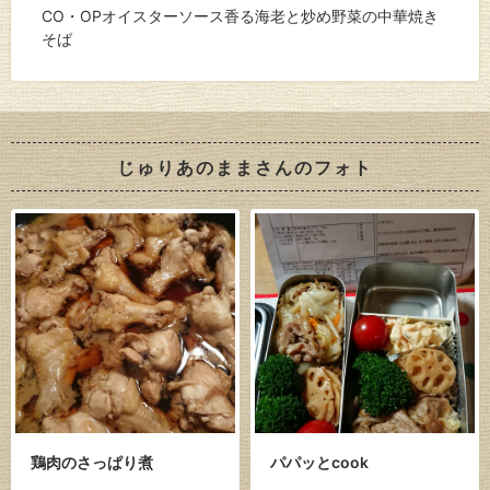
CO・OPオイスターソース香る海老と炒め野菜の中華焼き
そば
じゅりあのままさんのフォト
鶏肉のさっぱり煮
パパッとcook