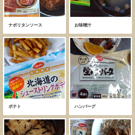
ナポリタンソース
お味噌汁
ポテト
ハンバーグ