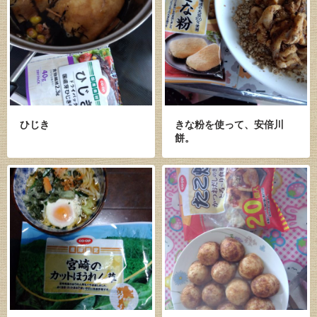
ひじき
きな粉を使って、安倍川
餅。