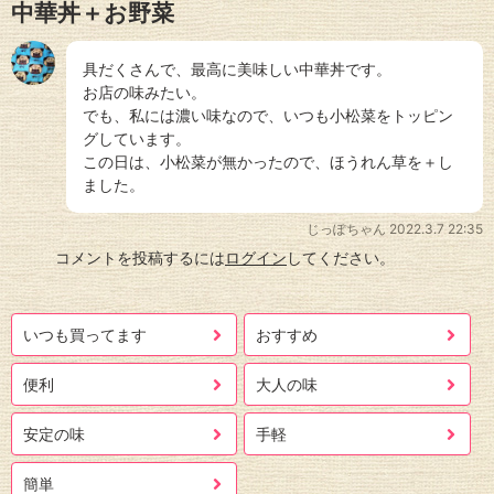
中華丼＋お野菜
具だくさんで、最高に美味しい中華丼です。
お店の味みたい。
でも、私には濃い味なので、いつも小松菜をトッピン
グしています。
この日は、小松菜が無かったので、ほうれん草を＋し
ました。
じっぽちゃん
2022.3.7 22:35
コメントを投稿するには
ログイン
してください。
いつも買ってます
おすすめ
便利
大人の味
安定の味
手軽
簡単