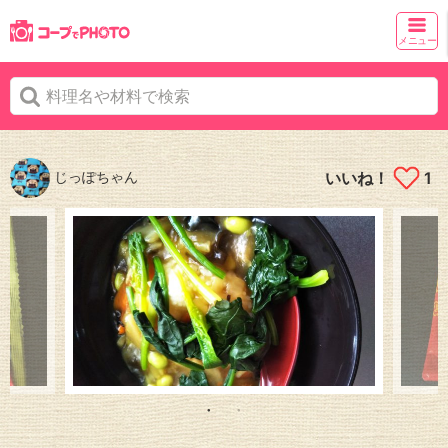
メニュー
じっぽちゃん
いいね！
1