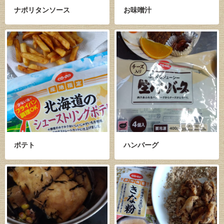
ナポリタンソース
お味噌汁
ポテト
ハンバーグ