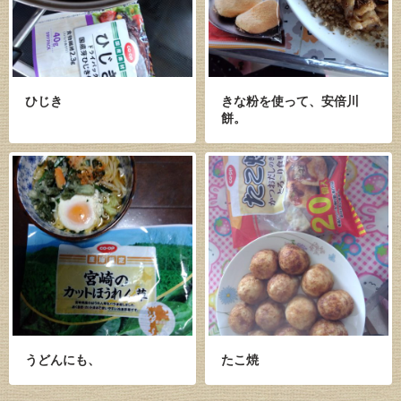
ひじき
きな粉を使って、安倍川
餅。
うどんにも、
たこ焼