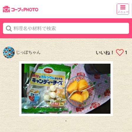
メニュー
じっぽちゃん
いいね！
1