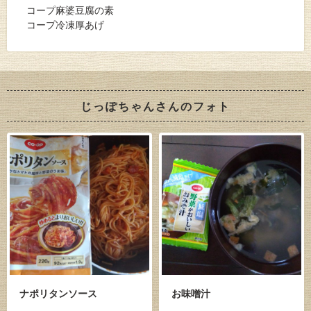
コープ麻婆豆腐の素
コープ冷凍厚あげ
じっぽちゃんさんのフォト
ナポリタンソース
お味噌汁