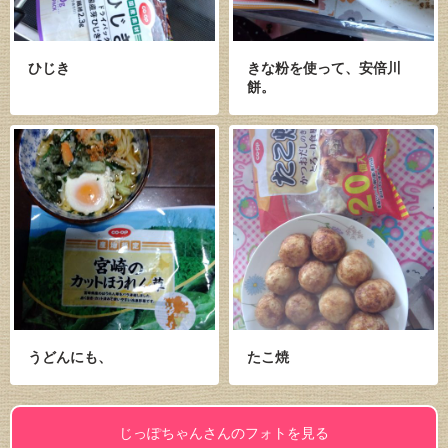
ひじき
きな粉を使って、安倍川
餅。
うどんにも、
たこ焼
じっぽちゃんさんのフォトを見る