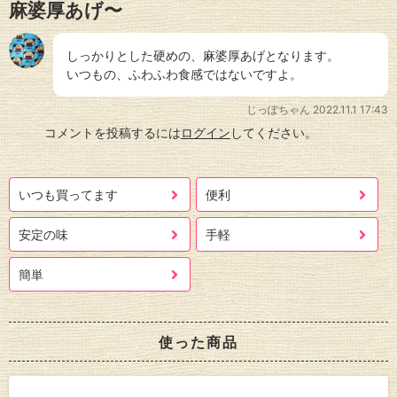
麻婆厚あげ〜
しっかりとした硬めの、麻婆厚あげとなります。
いつもの、ふわふわ食感ではないですよ。
じっぽちゃん
2022.11.1 17:43
コメントを投稿するには
ログイン
してください。
いつも買ってます
便利
安定の味
手軽
簡単
使った商品