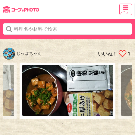
メニュー
じっぽちゃん
いいね！
1