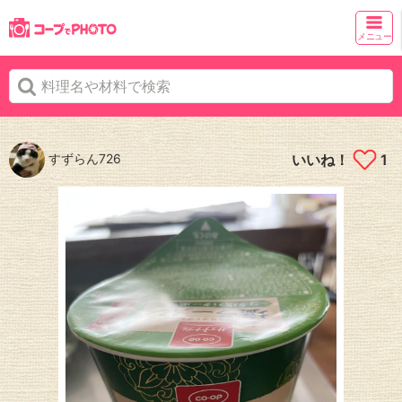
メニュー
すずらん726
いいね！
1