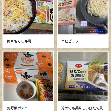
簡単ちらし寿司
エビピラフ
お野菜ポテコ
冷めても美味しいほたて風